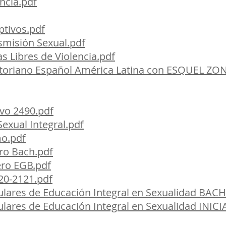
ncia.pdf
ptivos.pdf
nsmisión Sexual.pdf
 Libres de Violencia.pdf
toriano Español América Latina con ESQUEL ZO
ivo 2490.pdf
exual Integral.pdf
mo.pdf
ro Bach.pdf
ero EGB.pdf
20-2121.pdf
ulares de Educación Integral en Sexualidad BACH
lares de Educación Integral en Sexualidad INICI