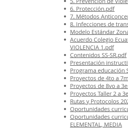
5. Prevención de Viole
6. Protección.pdf
7. Métodos Anticonce
8. Infecciones de tra
Modelo Estándar Zonas
Acuerdo Colegio Ecua
VIOLENCIA 1.pdf
Contenidos SS-SR.pdf
Presentación instruct
Programa educación S
Proyectos de 4to a 7
Proyectos de 8vo a 3e
Proyectos Taller 2 a 3
Rutas y Protocolos 20
Oportunidades curric
Oportunidades curricu
ELEMENTAL, MEDIA