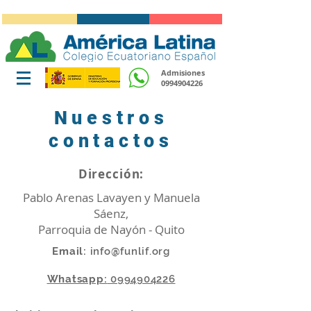
Admisiones
0994904226
Nuestros
contactos
Dirección:
Pablo Arenas Lavayen y Manuela
Sáenz,
Parroquia de Nayón - Quito
Email:
info@funlif.org
Whatsapp:
0994904226