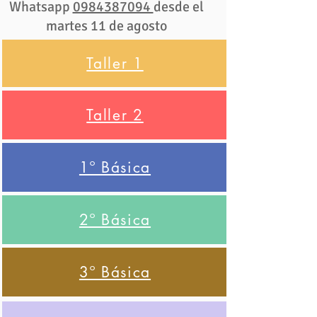
Whatsapp
0984387094
desde el
martes 11 de agosto
Taller 1
Taller 2
1º Básica
2º Básica
3º Básica