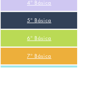
4º Básica
5º Básica
6º Básica
7º Básica
8º Básica
9º Básica