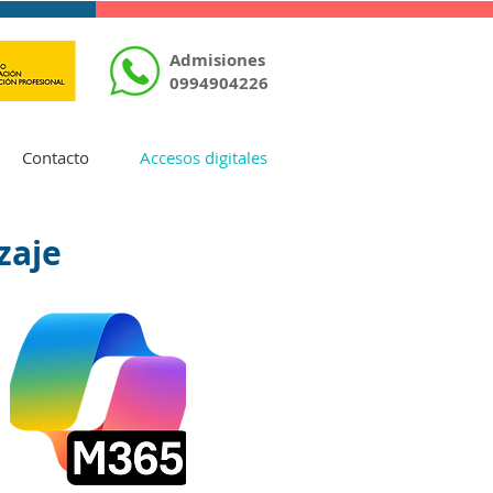
Admisiones
0994904226
Contacto
Accesos digitales
zaje