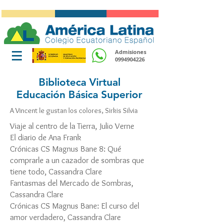
Admisiones
0994904226
Biblioteca Virtual
Educación Básica Superior
A Vincent le gustan los colores, Sirkis Silvia
Viaje al centro de la Tierra, Julio Verne
El diario de Ana Frank
Crónicas CS Magnus Bane 8: Qué
comprarle a un cazador de sombras que
tiene todo, Cassandra Clare
Fantasmas del Mercado de Sombras,
Cassandra Clare
Crónicas CS Magnus Bane: El curso del
amor verdadero, Cassandra Clare